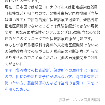
流れのイメージです）
現在、日本国では新型コロナウイルスは指定感染症2類
（結核など）相当なので、発熱外来指定医療機関（当院
は違います）で診断治療が保険診療で可能で、発熱外来
指定医療機関でないところでは保険診療ができない現状
です。ちなみに季節性インフルエンザは5類相当なので普
通のどこのクリニックでも保険診療治療が可能です。
＊もちづき耳鼻咽喉科は
発熱外来指定医療機関でないた
め保険診療内での新型コロナ感染症の診断治療は行って
おりません
のでご了承ください（他の医療機関をご利用
ください）
＊＊自費診療での検査診断、保健所への届け出は可能で
ので、他院の発熱外来予約が取れない方、時間を有効に
使いたい方、芸能関係の方などは当院の自費コースをご
利用ください。
投稿者:
もちづき耳鼻咽喉科