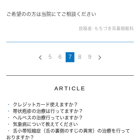
ご希望のの方は当院にてご相談ください
投稿者:
もちづき耳鼻咽喉科
5
6
7
8
9
ARTICLE
クレジットカード使えますか？
帯状疱疹の治療は行ってますか？
ヘルペスの治療行っていますか？
気象病について教えてください
舌小帯短縮症（舌の裏側のすじの異常）の治療を行って
おりますか？