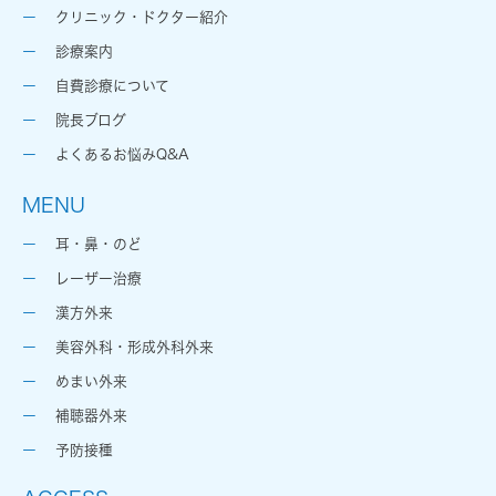
クリニック・ドクター紹介
診療案内
自費診療について
院長ブログ
よくあるお悩みQ&A
MENU
耳・鼻・のど
レーザー治療
漢方外来
美容外科・形成外科外来
めまい外来
補聴器外来
予防接種