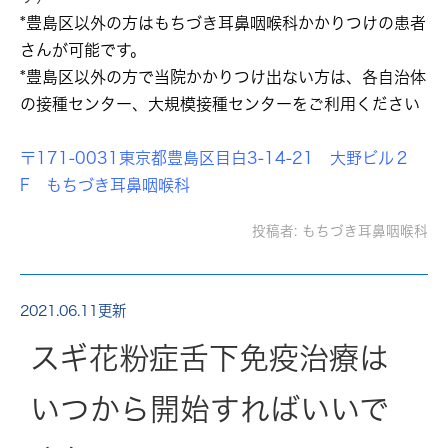
*豊島区以外の方はもちづき耳鼻咽喉科かかりつけの患者
さんが可能です。
*豊島区以外の方で当院かかりつけ出ない方は、各自治体
の接種センター、大規模接種センターをご利用ください
〒171-0031東京都豊島区目白3-14-21 大野ビル２
F もちづき耳鼻咽喉科
投稿者:
もちづき耳鼻咽喉科
2021.06.11更新
スギ花粉症舌下免疫治療は
いつから開始すればいいで