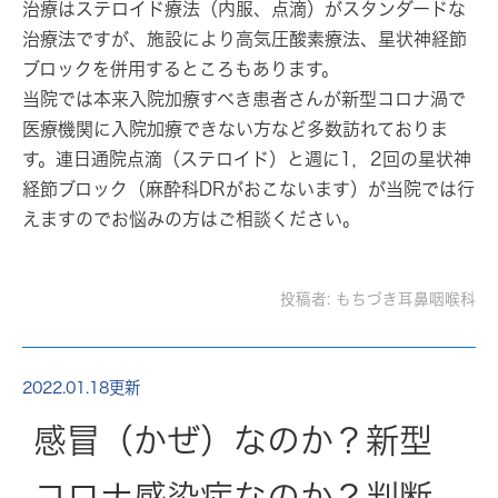
治療はステロイド療法（内服、点滴）がスタンダードな
治療法ですが、施設により高気圧酸素療法、星状神経節
ブロックを併用するところもあります。
当院では本来入院加療すべき患者さんが新型コロナ渦で
医療機関に入院加療できない方など多数訪れておりま
す。連日通院点滴（ステロイド）と週に1，2回の星状神
経節ブロック（麻酔科DRがおこないます）が当院では行
えますのでお悩みの方はご相談ください。
投稿者:
もちづき耳鼻咽喉科
2022.01.18更新
感冒（かぜ）なのか？新型
コロナ感染症なのか？判断