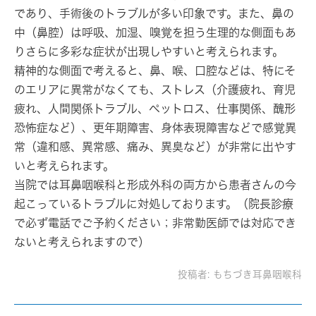
であり、手術後のトラブルが多い印象です。また、鼻の
中（鼻腔）は呼吸、加湿、嗅覚を担う生理的な側面もあ
りさらに多彩な症状が出現しやすいと考えられます。
精神的な側面で考えると、鼻、喉、口腔などは、特にそ
のエリアに異常がなくても、ストレス（介護疲れ、育児
疲れ、人間関係トラブル、ペットロス、仕事関係、醜形
恐怖症など）、更年期障害、身体表現障害などで感覚異
常（違和感、異常感、痛み、異臭など）が非常に出やす
いと考えられます。
当院では耳鼻咽喉科と形成外科の両方から患者さんの今
起こっているトラブルに対処しております。（
院長診療
で必ず電話でご予約ください
；非常勤医師では対応でき
ないと考えられますので）
投稿者:
もちづき耳鼻咽喉科