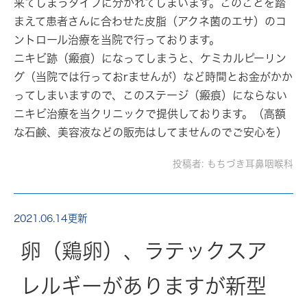
来てしまうタイプに分かれてしまいます。このことを踏
まえて患者さんに合わせた皮脂（アクネ菌のエサ）のコ
ントロール治療を当院で行っております。
ニキビ跡（瘢痕）になってしまうと、ケミカルピーリン
グ（当院では行っておrませんが）など時間とお金がかか
ってしまいますので、このステージ（瘢痕）にならない
ニキビ治療を当クリニックで提供しております。（高額
な石鹸、美容液などの販売はしてませんのでご安心を）
投稿者:
もちづき耳鼻咽喉科
2021.06.14更新
卵（鶏卵）、ラテックスア
レルギーがありますが新型