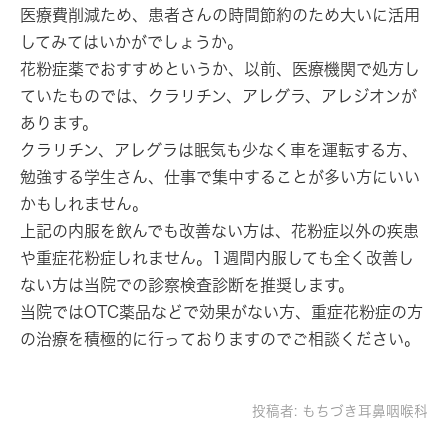
医療費削減ため、患者さんの時間節約のため大いに活用
してみてはいかがでしょうか。
花粉症薬でおすすめというか、以前、医療機関で処方し
ていたものでは、
クラリチン、アレグラ、アレジオン
が
あります。
クラリチン、アレグラは眠気も少なく車を運転する方、
勉強する学生さん、仕事で集中することが多い方にいい
かもしれません。
上記の内服を飲んでも改善ない方は、花粉症以外の疾患
や重症花粉症しれません。1週間内服しても全く改善し
ない方は当院での診察検査診断を推奨します。
当院ではOTC薬品などで効果がない方、重症花粉症の方
の治療を積極的に行っておりますのでご相談ください。
投稿者:
もちづき耳鼻咽喉科