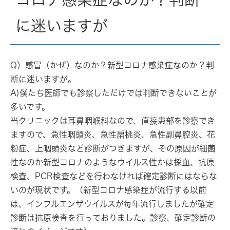
に迷いますが
Q）感冒（かぜ）なのか？新型コロナ感染症なのか？判
断に迷いますが。
A)僕たち医師でも診察しただけでは判断できないことが
多いです。
当クリニックは耳鼻咽喉科なので、直接患部を診察でき
ますので、急性咽頭炎、急性扁桃炎、急性副鼻腔炎、花
粉症、上咽頭炎など診断がつきますが、その原因が細菌
性なのか新型コロナのようなウイルス性かは採血、抗原
検査、PCR検査などを行わなければ確定診断にはならな
いのが現状です。（新型コロナ感染症が流行する以前
は、インフルエンザウイルスが毎年流行しましたが確定
診断は抗原検査を行っておりました。診察、確定診断の