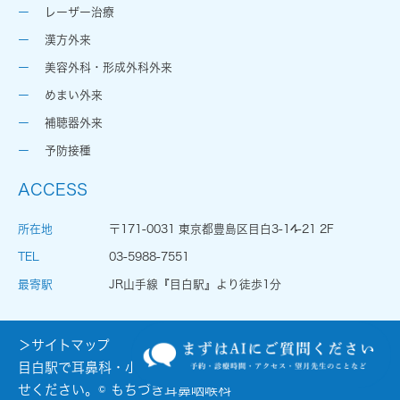
レーザー治療
漢方外来
美容外科・形成外科外来
めまい外来
補聴器外来
予防接種
ACCESS
所在地
〒171-0031 東京都豊島区目白3-14-21 2F
TEL
03-5988-7551
最寄駅
JR山手線『目白駅』より徒歩1分
＞サイトマップ
目白駅で耳鼻科・小児耳鼻科をお探しの際はお気軽にお問合
せください。© もちづき耳鼻咽喉科