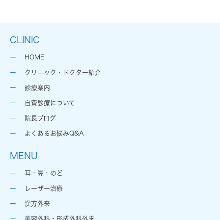
CLINIC
HOME
クリニック・ドクター紹介
診療案内
自費診療について
院長ブログ
よくあるお悩みQ&A
MENU
耳・鼻・のど
レーザー治療
漢方外来
美容外科・形成外科外来