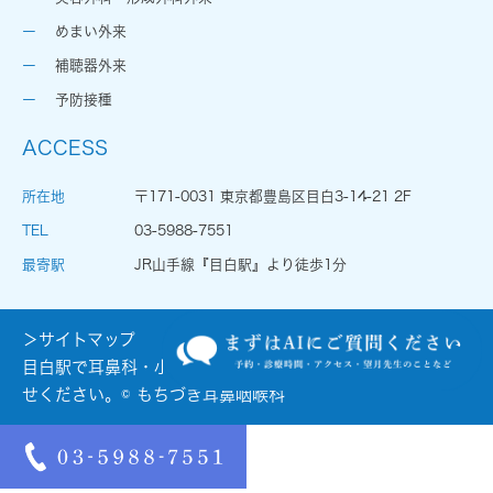
めまい外来
補聴器外来
予防接種
ACCESS
所在地
〒171-0031 東京都豊島区目白3-14-21 2F
TEL
03-5988-7551
最寄駅
JR山手線『目白駅』より徒歩1分
＞サイトマップ
目白駅で耳鼻科・小児耳鼻科をお探しの際はお気軽にお問合
せください。© もちづき耳鼻咽喉科