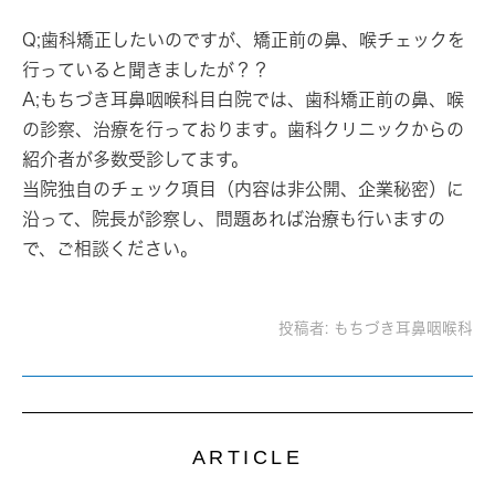
Q;
歯科矯正したいのですが、矯正前の鼻、喉チェックを
行っていると聞きましたが？？
A;もちづき耳鼻咽喉科目白院では、
歯科矯正前の鼻、喉
の診察、治療を行っております
。歯科クリニックからの
紹介者が多数受診してます。
当院独自のチェック項目（内容は非公開、企業秘密）
に
沿って、院長が診察し、問題あれば治療も行いますの
で、ご相談ください。
投稿者:
もちづき耳鼻咽喉科
ARTICLE