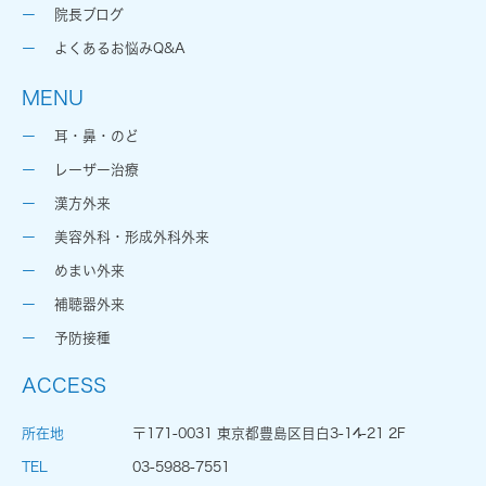
院長ブログ
よくあるお悩みQ&A
MENU
耳・鼻・のど
レーザー治療
漢方外来
美容外科・形成外科外来
めまい外来
補聴器外来
予防接種
ACCESS
所在地
〒171-0031 東京都豊島区目白3-14-21 2F
TEL
03-5988-7551