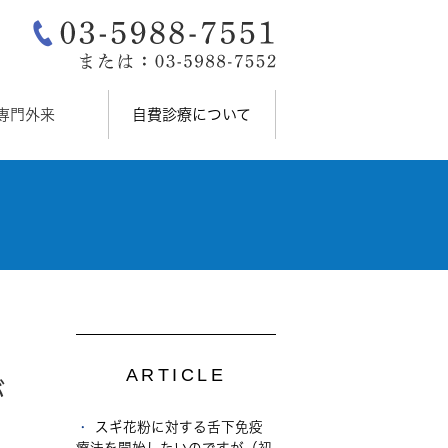
専門外来
自費診療について
ARTICLE
が
スギ花粉に対する舌下免疫
療法を開始したいのですが（初