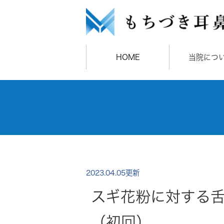
HOME
当院につ
2023.04.05更新
スギ花粉に対する
（初回）