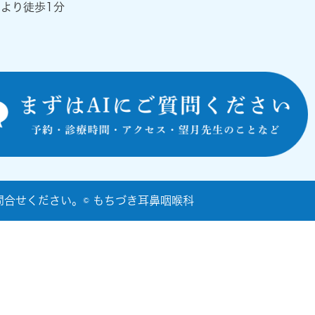
』より徒歩1分
合せください。© もちづき耳鼻咽喉科