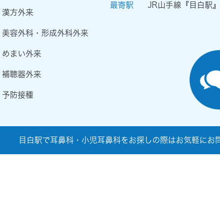
最寄駅
JR山手線『目白駅
漢方外来
美容外科・形成外科外来
めまい外来
補聴器外来
予防接種
目白駅で耳鼻科・小児耳鼻科をお探しの際はお気軽にお問