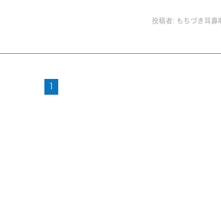
投稿者:
もちづき耳鼻
1