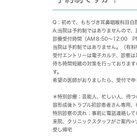
Q；初めて、もちづき耳鼻咽喉科目白
A;当院は予約制ではありませんので
診療受付時間（AM８:50～12:00 PM
当院は予約制ではありません。（有料
受付エントリーは電子カルテ、診察は
待ち時間短縮の対策を行っております
す。
希望の医師がおりましたら、受付で申
＊特別診療
；芸能人、忙しい人、待つ
容形成後トラブル初診患者さん専用、有
特別診察の流れ；事前に電話連絡して
来院、クリニックスタッフがご案内➩
受し帰宅