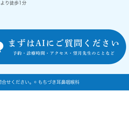
』より徒歩1分
合せください。© もちづき耳鼻咽喉科