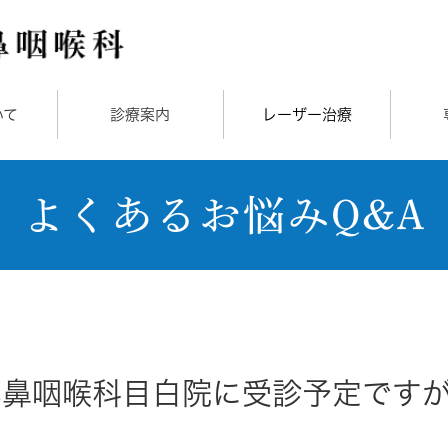
いて
診療案内
レーザー治療
よくあるお悩みQ&A
耳鼻咽喉科目白院に受診予定です