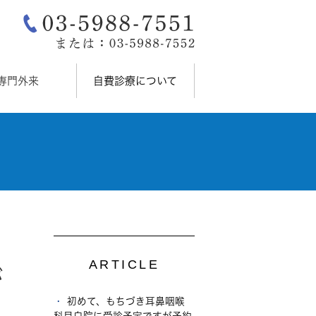
専門外来
自費診療について
ARTICLE
が
初めて、もちづき耳鼻咽喉
科目白院に受診予定ですが予約