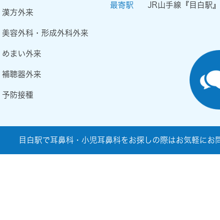
最寄駅
JR山手線『目白駅
漢方外来
美容外科・形成外科外来
めまい外来
補聴器外来
予防接種
目白駅で耳鼻科・小児耳鼻科をお探しの際はお気軽にお問