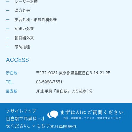
レーザー治療
漢方外来
美容外科・形成外科外来
めまい外来
補聴器外来
予防接種
ACCESS
所在地
〒171-0031 東京都豊島区目白3-14-21 2F
TEL
03-5988-7551
最寄駅
JR山手線『目白駅』より徒歩1分
＞サイトマップ
目白駅で耳鼻科・小児耳鼻科をお探しの際はお気軽にお問合
せください。© もちづき耳鼻咽喉科