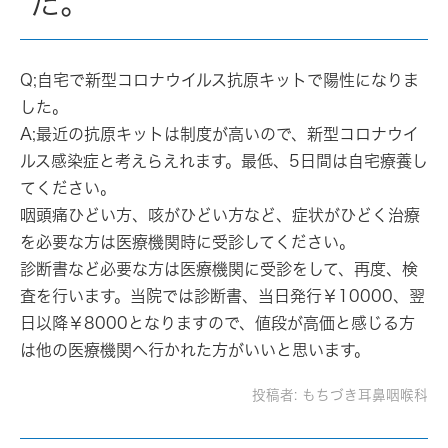
た。
Q;自宅で新型コロナウイルス抗原キットで陽性になりま
した。
A;最近の抗原キットは制度が高いので、新型コロナウイ
ルス感染症と考えらえれます。最低、5日間は自宅療養し
てください。
咽頭痛ひどい方、咳がひどい方など、症状がひどく治療
を必要な方は医療機関時に受診してください。
診断書など必要な方は医療機関に受診をして、再度、検
査を行います。当院では診断書、当日発行￥10000、翌
日以降￥8000となりますので、値段が高価と感じる方
は他の医療機関へ行かれた方がいいと思います。
投稿者:
もちづき耳鼻咽喉科