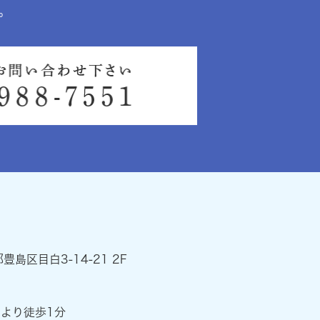
。
都豊島区目白3-14-21 2F
』より徒歩1分