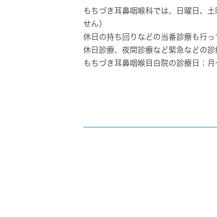
もちづき耳鼻咽喉科では、
日曜日、土
せん）
休日の持ち回りなどの当番診療も行っ
休日診療、夜間診療など緊急などの診
もちづき耳鼻咽喉目白院の診療日；月