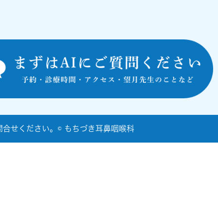
合せください。© もちづき耳鼻咽喉科