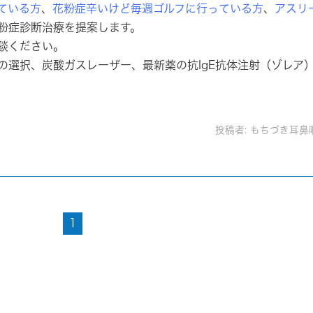
ている方
、
花粉症辛いけど毎週ゴルフに行っている方
、
アスリ
粉症診断治療を提案します。
談ください。
の選択、炭酸ガスレーザー、最新薬の抗IgE抗体注射（ゾレア
投稿者:
もちづき耳鼻
1