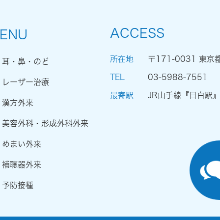
ACCESS
ENU
所在地
〒171-0031 東京
耳・鼻・のど
TEL
03-5988-7551
レーザー治療
最寄駅
JR山手線『目白駅
漢方外来
美容外科・形成外科外来
めまい外来
補聴器外来
予防接種