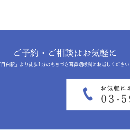
ご予約・ご相談はお気軽に
『目白駅』より徒歩1分のもちづき耳鼻咽喉科にお越しください