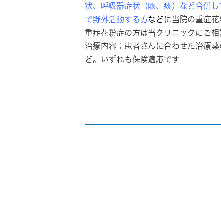
状、呼吸器症状（咳、痰）など合併し
で野外活動する方
など
に当院の重症花
重症花粉症の方は当クリニックにご相
治療内容；患者さんに合わせた治療薬
ど。いずれも保険適応です