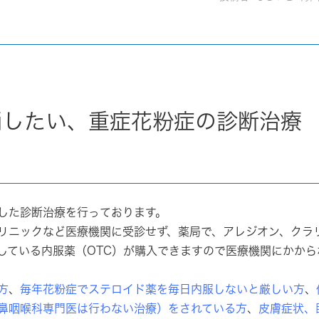
消したい、重症花粉症の診断治療
した診断治療を行っております。
リニックなど医療機関に受診せず、薬局で、アレジオン、クラ
している内服薬（OTC）が購入できますので医療機関にかから
方
、
毎年花粉症でステロイド薬を毎日内服しないと厳しい方
、
鼻咽喉科専門医は行わない治療）をされている方
、
皮膚症状、