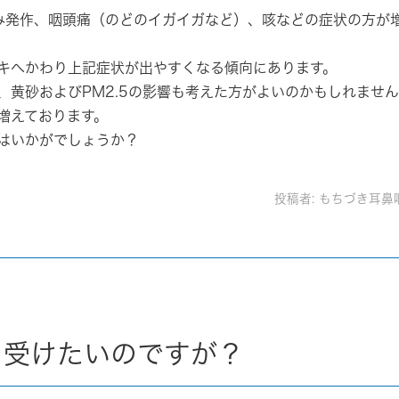
み発作、咽頭痛（のどのイガイガなど）、咳などの症状の方が
キ
へかわり上記症状が出やすくなる傾向にあります。
、
黄砂およびPM2.5
の影響も考えた方がよいのかもしれません
増えております。
はいかがでしょうか？
投稿者:
もちづき耳鼻
を受けたいのですが？