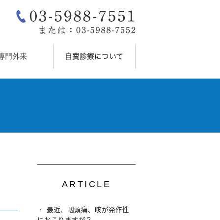
専門外来
自費診療について
ARTICLE
最近、咽頭痛、咳が発作性
におこりますが？