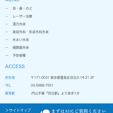
耳・鼻・のど
レーザー治療
漢方外来
美容外科・形成外科外来
めまい外来
補聴器外来
予防接種
ACCESS
所在地
〒171-0031 東京都豊島区目白3-14-21 2F
TEL
03-5988-7551
最寄駅
JR山手線『目白駅』より徒歩1分
＞サイトマップ