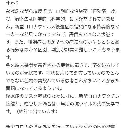
すか？
A;残念ながら
現時点で、画期的な治療薬（特効薬）及
び、治療法は医学的（科学的）には確立されていませ
ん。
新型コロナウイルス後遺症の指標になる特異的なマ
ーカーなど見つかっておらず、評価もできない状態で
す。また、後遺症なのか？他の病気なのか？もともとあ
る病気なのか？区別、判別が非常に難しいこともありま
す。
各医療医機関が患者さんの症状に応じて、薬を処方して
いるのが現状です。症状に応じて処方しているのでとん
でもない種類の薬飲んでいる患者さんが多いことがまた
問題になっているようです。
後遺症のリスク軽減のためにはに、新型コロナワクチン
接種と、罹患した場合は、早期の抗ウイルス薬の投与で
す。（統計で出ています）
新型コロナ後遺症外来を行っている東京都の医療機関