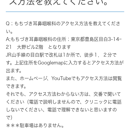
ス方法を教えてください。
Q；もちづき耳鼻咽喉科のアクセス方法を教えてくださ
い。
A;もちづき耳鼻咽喉科の住所；東京都豊島区目白3‐14ｰ
21 大野ビル2階 となります
JR山手線の目白駅で改札は1か所で、徒歩１，２分で
す。上記住所をGooglemapに入力するとアクセス方法が
出ます。
また、ホームページ、YouTubeでもアクセス方法は閲覧
できます。
それでも、アクセス方法わからない方は、交番で聞いて
ください（電話で説明しませんので、クリニックに電話
しないでください、電話で理解できないと思いますの
で）
＊＊＊駐車場はありません。