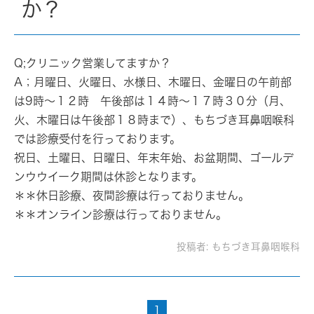
か？
Q;クリニック営業してますか？
A；月曜日、火曜日、水様日、木曜日、金曜日の午前部
は9時～１２時 午後部は１４時～１７時３０分（月、
火、木曜日は午後部１８時まで）、もちづき耳鼻咽喉科
では診療受付を行っております。
祝日、土曜日、日曜日、年末年始、お盆期間、ゴールデ
ンウウイーク期間は休診となります。
＊＊休日診療、夜間診療は行っておりません。
＊＊オンライン診療は行っておりません。
投稿者:
もちづき耳鼻咽喉科
1