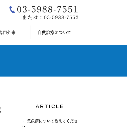
専門外来
自費診療について
ARTICLE
が
気象病について教えてくださ
い