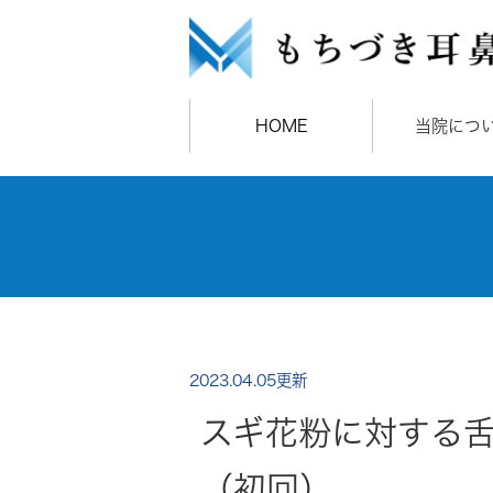
HOME
当院につ
2023.04.05更新
スギ花粉に対する
（初回）