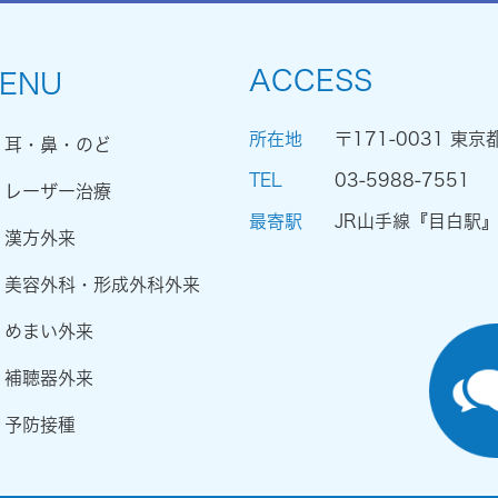
ACCESS
ENU
所在地
〒171-0031 東京
耳・鼻・のど
TEL
03-5988-7551
レーザー治療
最寄駅
JR山手線『目白駅
漢方外来
美容外科・形成外科外来
めまい外来
補聴器外来
予防接種