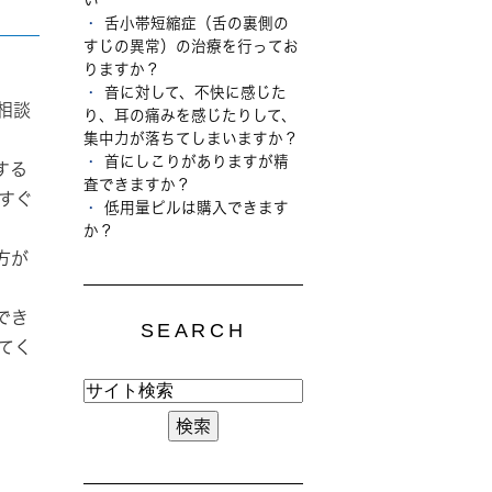
舌小帯短縮症（舌の裏側の
すじの異常）の治療を行ってお
りますか？
音に対して、不快に感じた
相談
り、耳の痛みを感じたりして、
集中力が落ちてしまいますか？
首にしこりがありますが精
する
査できますか？
すぐ
低用量ピルは購入できます
か？
方が
でき
SEARCH
てく