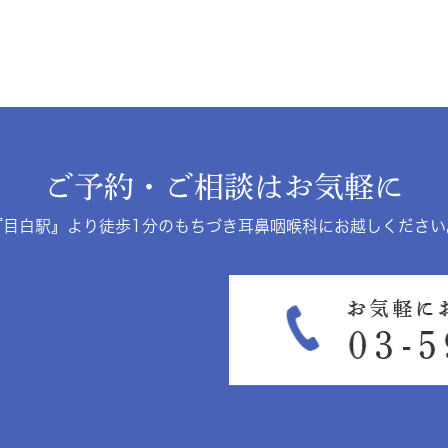
ご予約・ご相談はお気軽に
『目白駅』より徒歩1分のもちづき耳鼻咽喉科にお越しください