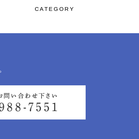
CATEGORY
。