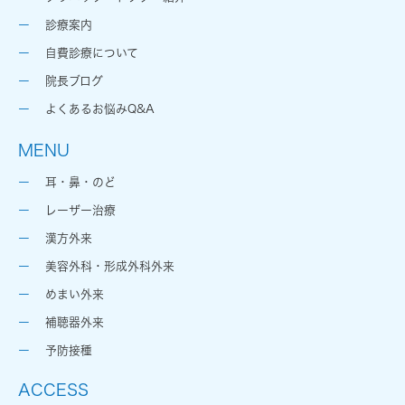
診療案内
自費診療について
院長ブログ
よくあるお悩みQ&A
MENU
耳・鼻・のど
レーザー治療
漢方外来
美容外科・形成外科外来
めまい外来
補聴器外来
予防接種
ACCESS