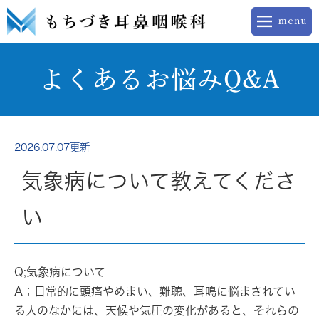
よくあるお悩みQ&A
2026.07.07更新
気象病について教えてくださ
い
Q;
気象病
について
A；日常的に頭痛やめまい、難聴、耳鳴に悩まされてい
る人のなかには、天候や気圧の変化があると、それらの