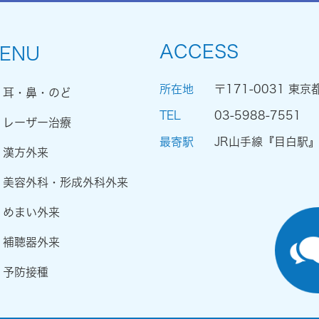
ACCESS
ENU
所在地
〒171-0031 東京
耳・鼻・のど
TEL
03-5988-7551
レーザー治療
最寄駅
JR山手線『目白駅
漢方外来
美容外科・形成外科外来
めまい外来
補聴器外来
予防接種