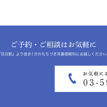
ご予約・ご相談はお気軽に
『目白駅』より徒歩1分のもちづき耳鼻咽喉科にお越しください