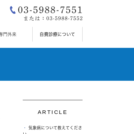
専門外来
自費診療について
ARTICLE
っ
気象病について教えてくださ
い