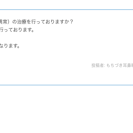
異常）の治療を行っておりますか？
行っております。
なります。
投稿者:
もちづき耳鼻