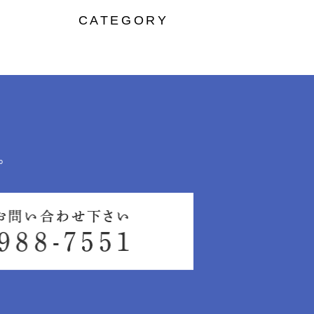
CATEGORY
。