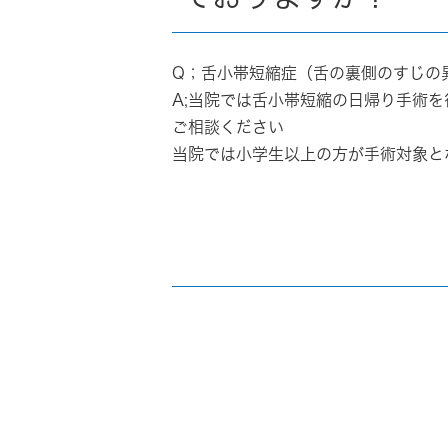
Q；舌小帯短縮症（舌の裏側のすじの
A;当院では
舌小帯短縮の日帰り手術
を
ご相談ください
当院では小学生以上の方が手術対象と