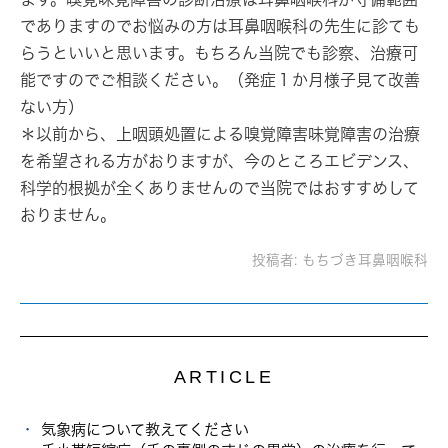
でありますのでお悩みの方は耳鼻咽喉科の先生に診ても
らうといいと思います。もちろん当院でも診察、治療可
能ですのでご相談ください。（発症１か月様子見て改善
ない方）
＊以前から、上咽頭処置による嗅覚障害味覚障害の治療
を希望される方がおりますが、今のところエビデンス、
科学的根拠が全くありませんので当院ではおすすめして
おりません。
投稿者:
もちづき耳鼻咽喉科
ARTICLE
気象病について教えてください