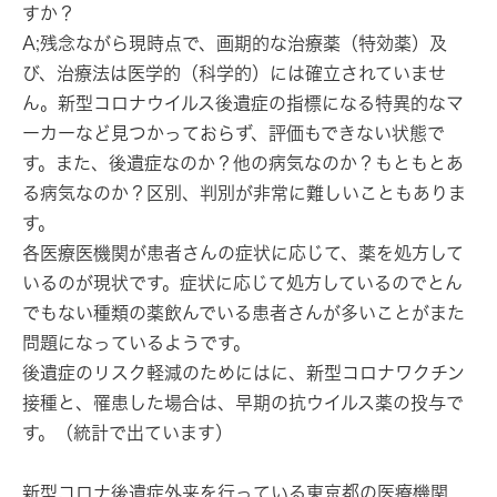
すか？
A;残念ながら
現時点で、画期的な治療薬（特効薬）及
び、治療法は医学的（科学的）には確立されていませ
ん。
新型コロナウイルス後遺症の指標になる特異的なマ
ーカーなど見つかっておらず、評価もできない状態で
す。また、後遺症なのか？他の病気なのか？もともとあ
る病気なのか？区別、判別が非常に難しいこともありま
す。
各医療医機関が患者さんの症状に応じて、薬を処方して
いるのが現状です。症状に応じて処方しているのでとん
でもない種類の薬飲んでいる患者さんが多いことがまた
問題になっているようです。
後遺症のリスク軽減のためにはに、新型コロナワクチン
接種と、罹患した場合は、早期の抗ウイルス薬の投与で
す。（統計で出ています）
新型コロナ後遺症外来を行っている東京都の医療機関