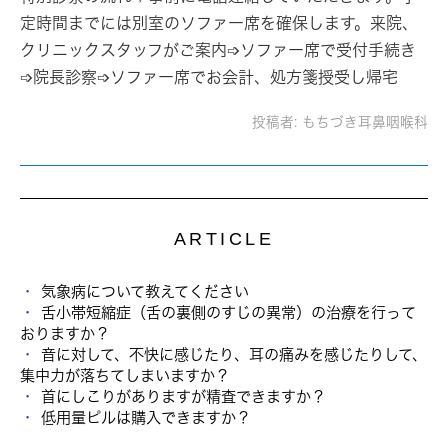
定時間までには別室のソファー席を確保します。来院、
クリニックスタッフがご案内➩ソファー席で受付手続き
➩院長診察➩ソファー席でお会計、処方箋授受し帰宅
投稿者:
もちづき耳鼻咽喉科
ARTICLE
気象病について教えてください
舌小帯短縮症（舌の裏側のすじの異常）の治療を行って
おりますか？
音に対して、不快に感じたり、耳の痛みを感じたりして、
集中力が落ちてしまいますか？
首にしこりがありますが精査できますか？
低用量ピルは購入できますか？