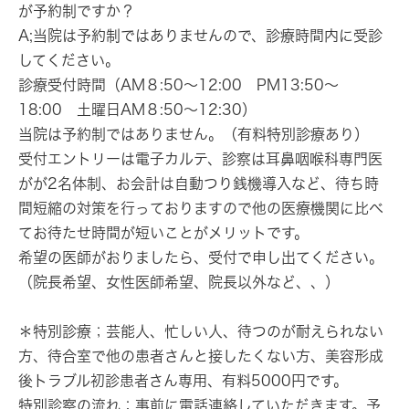
が予約制ですか？
A;当院は予約制ではありませんので、診療時間内に受診
してください。
診療受付時間（AM８:50～12:00 PM13:50～
18:00 土曜日AM８:50～12:30）
当院は予約制ではありません。（有料特別診療あり）
受付エントリーは電子カルテ、診察は耳鼻咽喉科専門医
がが2名体制、お会計は自動つり銭機導入など、待ち時
間短縮の対策を行っておりますので他の医療機関に比べ
てお待たせ時間が短いことがメリットです。
希望の医師がおりましたら、受付で申し出てください。
（院長希望、女性医師希望、院長以外など、、）
＊特別診療
；芸能人、忙しい人、待つのが耐えられない
方、待合室で他の患者さんと接したくない方、美容形成
後トラブル初診患者さん専用、有料5000円です。
特別診察の流れ；事前に電話連絡していただきます。予