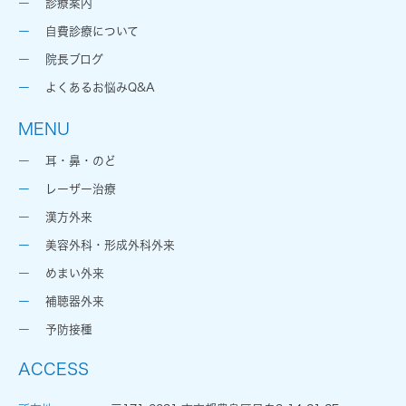
診療案内
自費診療について
院長ブログ
よくあるお悩みQ&A
MENU
耳・鼻・のど
レーザー治療
漢方外来
美容外科・形成外科外来
めまい外来
補聴器外来
予防接種
ACCESS