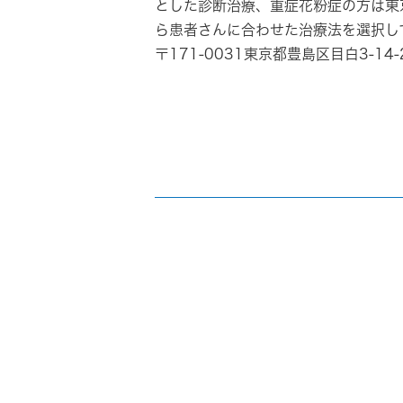
とした診断治療、重症花粉症の方は東
ら患者さんに合わせた治療法を選択し
〒171-0031東京都豊島区目白3-1