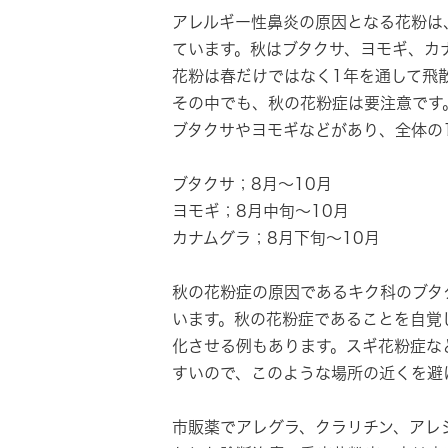
アレルギー性鼻炎の原因となる花粉は
ています。秋はブタクサ、ヨモギ、カ
花粉は春だけではなく1年を通して飛
その中でも、秋の花粉症は要注意です
ブタクサやヨモギなどがあり、全体の
ブタクサ；8月～10月
ヨモギ；8月中旬～10月
カナムグラ；8月下旬～10月
秋の花粉症の原因であるキク科のブタ
います。秋の花粉症であることを自覚
化させる例もあります。スギ花粉症な
すいので、このような場所の近くを避
市販薬でアレグラ、クラリチン、アレ