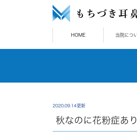
HOME
当院につ
2020.09.14更新
秋なのに花粉症あ