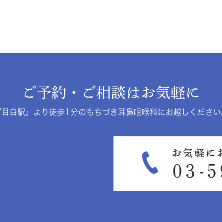
ご予約・ご相談はお気軽に
『目白駅』より徒歩1分のもちづき耳鼻咽喉科にお越しください