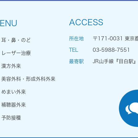
ACCESS
ENU
所在地
〒171-0031 東京
耳・鼻・のど
TEL
03-5988-7551
レーザー治療
最寄駅
JR山手線『目白駅
漢方外来
美容外科・形成外科外来
めまい外来
補聴器外来
予防接種