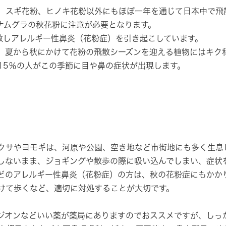
、スギ花粉、ヒノキ花粉以外にもほぼ一年を通じて日本中で飛
ナムグラの秋花粉に注意が必要となります。
散しアレルギー性鼻炎（花粉症）を引き起こしています。
。夏から秋にかけて花粉の飛散シーズンを迎える植物にはキク
15％の人がこの季節に目や鼻の症状が出現します。
クサやヨモギは、河原や公園、空き地など市街地にも多く生息
しないまま、ジョギングや散歩の際に吸い込んでしまい、症状
どのアレルギー性鼻炎（花粉症）の方は、秋の花粉症にもかか
けて歩くなど、適切に対処することが大切です。
ジオンなどいい薬が薬局にありますのでおススメですが、しっ