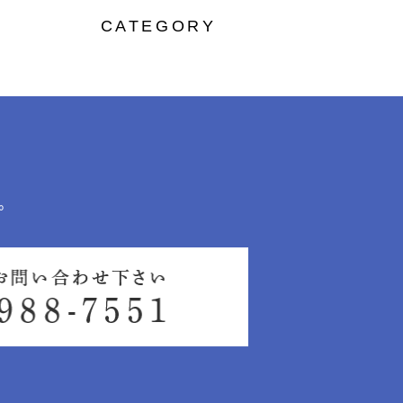
CATEGORY
。