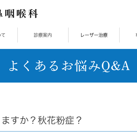
いて
診療案内
レーザー治療
よくあるお悩みQ&A
りますか？秋花粉症？