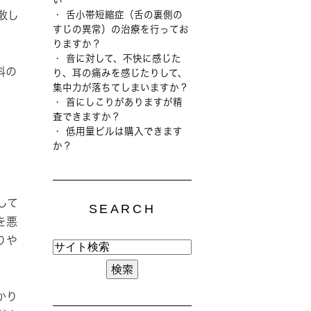
舌小帯短縮症（舌の裏側の
散し
すじの異常）の治療を行ってお
りますか？
音に対して、不快に感じた
科の
り、耳の痛みを感じたりして、
集中力が落ちてしまいますか？
首にしこりがありますが精
査できますか？
低用量ピルは購入できます
か？
して
SEARCH
を悪
りや
かり