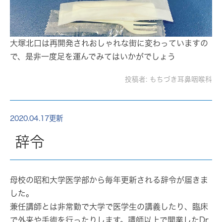
大塚北口は再開発されおしゃれな街に変わっていますの
で、是非一度足を運んでみてはいかがでしょう
投稿者:
もちづき耳鼻咽喉科
2020.04.17更新
辞令
母校の昭和大学医学部から毎年更新される辞令が届きま
した。
兼任講師
とは非常勤で大学で医学生の講義したり、臨床
で外来や手術を行ったりします。講師以上で開業したDr