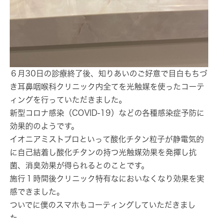
６月30日の診療終了後、知りあいのご好意で目白もちづ
き耳鼻咽喉科クリニック内全てを光触媒を使ったコーテ
ィングを行っていただきました。
新型コロナ感染（COVID-19）などの各種感染症予防に
効果的のようです。
イオニアミストプロといって酸化チタン粒子が静電気的
に自己結着し酸化チタンの持つ光触媒効果を発揮し抗
菌、消臭効果が得られるとのことです。
施行１時間後クリニック特有なにおいなくなり効果を実
感できました。
ついでに僕のスマホもコーティングしていただきまし
た。