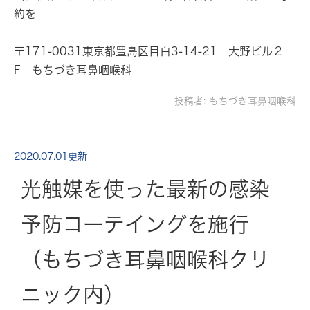
約を
〒171-0031東京都豊島区目白3-14-21 大野ビル２
F もちづき耳鼻咽喉科
投稿者:
もちづき耳鼻咽喉科
2020.07.01更新
光触媒を使った最新の感染
予防コーテイングを施行
（もちづき耳鼻咽喉科クリ
ニック内）