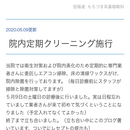
投稿者:
もちづき耳鼻咽喉科
2020.05.09更新
院内定期クリーニング施行
当院では衛生対策および院内美化のため定期的に専門業
者さんに委託しエアコン掃除、床の清掃ワックスがけ、
院内除菌を行っております。（毎日診療前にスタッフが
掃除と除菌対策してますが）
５月9日の土曜日の診療後に行いました。実は日程忘れ
ていまして業者さんが来て初めて気づくということにな
りました（予定入れてなくてよかった）
終了まで立ち合いました。（立ち合い中にこのブログ書
いています、ついでにレセプトの提出も）