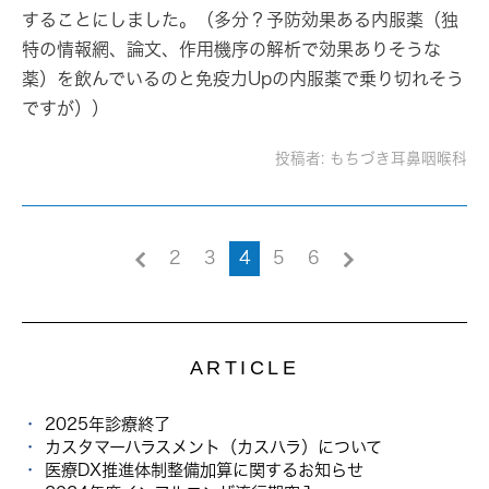
することにしました。（多分？予防効果ある内服薬（独
特の情報網、論文、作用機序の解析で効果ありそうな
薬）を飲んでいるのと免疫力Upの内服薬で乗り切れそう
ですが））
投稿者:
もちづき耳鼻咽喉科
2
3
4
5
6
ARTICLE
2025年診療終了
カスタマーハラスメント（カスハラ）について
医療DX推進体制整備加算に関するお知らせ