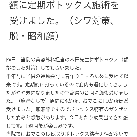
額に定期ボトックス施術を
受けました。（シワ対策、
脱・昭和顔）
昨日、当院の美容外科担当の本田先生にボトックス（額
部のしわ対策）してもらいました。
半年前に子供の運動会前に若作り？するために受けて以
来です。定期的に打っているので筋肉も退化してきまし
たがやや気になりましたので診察の合間に施術受けまし
た。（麻酔なしで）眉間に4か所。おでこに10か所ほど
受けました。無麻酔ですのでボトックス特有のザクザク
した痛みと感触があります。今日あたり効果出てきた感
じです。1週間後が楽しみです。
当院ではおでこのしわ取りボトックス結構男性が多いで