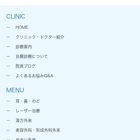
CLINIC
HOME
クリニック・ドクター紹介
診療案内
自費診療について
院長ブログ
よくあるお悩みQ&A
MENU
耳・鼻・のど
レーザー治療
漢方外来
美容外科・形成外科外来
めまい外来