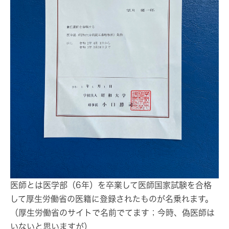
医師
とは医学部（6年）を卒業して医師国家試験を合格
して厚生労働省の医籍に登録されたものが名乗れます。
（厚生労働省のサイトで名前でてます；今時、偽医師は
いないと思いますが）