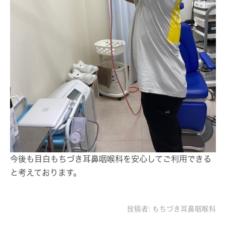
今後も目白もちづき耳鼻咽喉科を安心してご利用できる
と考えております。
投稿者:
もちづき耳鼻咽喉科