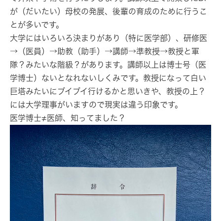
が（だいたい）母校の発展、後輩の育成のために行うこ
とが多いです。
大学にはいろいろ決まりがあり（特に医学部）、研修医
→（医員）→助教（助手）→講師→準教授→教授と軍
隊？みたいな階級？があります。講師以上は博士号（医
学博士）ないとなれないしくみです。教授になって白い
巨塔みたいにブイブイ行けるかと思いきや、教授の上？
には大学理事がいますので現実は違う印象です。
医学博士≠医師、知ってました？