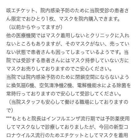
咳エチケット、院内感染予防のために当院受診の患者さ
ん限定でおひとり1枚、マスクを院内購入できます。
（以前からやってますが）
他の医療機関ではマスク着用しないとクリニックに入れ
ないところもありますが、そのマスクがない、売ってい
ない状態で患者さんも困ってしまっているようです。当
院では受診する患者さんにはマスク持参していない方に
マスクお売りしておりますのでご安心ください。
当院では院内感染予防のために閉鎖空間にならないよう
に換気扇6機、空気清浄機2機、電解機能水による除菌を
常時行っておりますので安心して受診してください。
（当院スタッフも安心して働ける職場にしておりますの
で）
***もともと院長はインフルエンザ流行期では予防薬使用
してマスクなしで診療しておりましたが、今回の新型コ
ロナウイルス流行のため
エチケットとして
マスクを着用