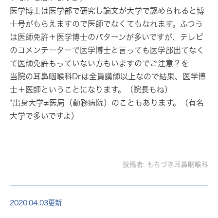
医学博士
は医学部で研究し論文が大学で認められると博
士号がもらえますので医師でなくてもなれます。ふつう
は医師免許＋医学博士のパターンが多いですが、テレビ
のコメンテーターで医学博士と言っても医学部出てなく
て医師免許もっていない方もいますのでご注意？を
当院の耳鼻咽喉科Drは全員講師以上なので結果、医学博
士＋医師ということになります。（院長もね）
*出身大学≠医局（勤務病院）のこともあります。（有名
大学で多いですよ）
投稿者:
もちづき耳鼻咽喉科
2020.04.03更新