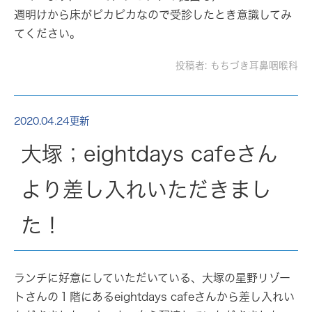
週明けから床がピカピカなので受診したとき意識してみ
てください。
投稿者:
もちづき耳鼻咽喉科
2020.04.24更新
大塚；eightdays cafeさん
より差し入れいただきまし
た！
ランチに好意にしていただいている、大塚の星野リゾー
トさんの１階にある
eightdays cafe
さんから差し入れい