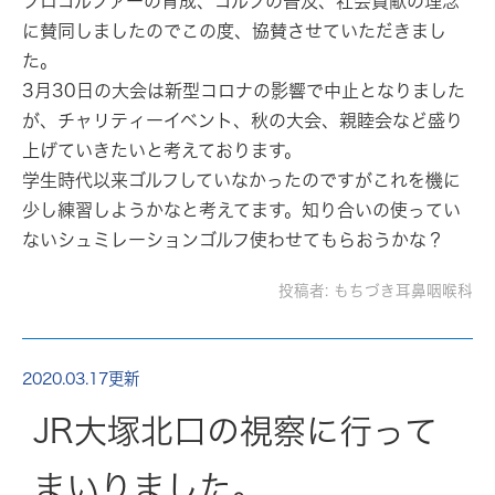
プロゴルファーの育成、ゴルフの普及、社会貢献の理念
に賛同しましたのでこの度、協賛させていただきまし
た。
3月30日の大会は新型コロナの影響で中止となりました
が、チャリティーイベント、秋の大会、親睦会など盛り
上げていきたいと考えております。
学生時代以来ゴルフしていなかったのですがこれを機に
少し練習しようかなと考えてます。知り合いの使ってい
ないシュミレーションゴルフ使わせてもらおうかな？
投稿者:
もちづき耳鼻咽喉科
2020.03.17更新
JR大塚北口の視察に行って
まいりました。