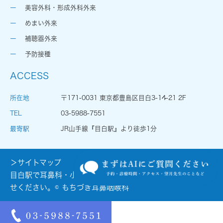
美容外科・形成外科外来
めまい外来
補聴器外来
予防接種
ACCESS
所在地
〒171-0031 東京都豊島区目白3-14-21 2F
TEL
03-5988-7551
最寄駅
JR山手線『目白駅』より徒歩1分
＞サイトマップ
目白駅で耳鼻科・小児耳鼻科をお探しの際はお気軽にお問合
せください。© もちづき耳鼻咽喉科