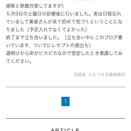
掃除と除菌対策してますが）
５月9日の土曜日の診療後に行いました。実は日程忘れ
ていまして業者さんが来て初めて気づくということにな
りました（予定入れてなくてよかった）
終了まで立ち合いました。（立ち合い中にこのブログ書
いています、ついでにレセプトの提出も）
週明けから床がピカピカなので受診したとき意識してみ
てください。
投稿者:
もちづき耳鼻咽喉科
1
ARTICLE