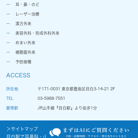
耳・鼻・のど
レーザー治療
漢方外来
美容外科・形成外科外来
めまい外来
補聴器外来
予防接種
ACCESS
所在地
〒171-0031 東京都豊島区目白3-14-21 2F
TEL
03-5988-7551
最寄駅
JR山手線『目白駅』より徒歩1分
＞サイトマップ
目白駅で耳鼻科・小児耳鼻科をお探しの際はお気軽にお問合