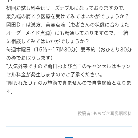
初回お試し料金はリーズナブルになっておりますので、
最先端の肩こり医療を受けてみてはいかがでしょうか？
岡田Ｄｒは漢方、美容点滴（患者さんの状態に合わせた
オーダーメイド点滴）にも精通しておりますので、一緒
に相談してみてはいかがでしょうか？
毎週木曜日（15時～17時30分）要予約（おひとり30分
の枠でお取りします）
*人気外来ですので前日および当日のキャンセルはキャン
セル料金が発生しますのでご了承ください。
*限られたＤｒのみ施術できませんので自費診療となりま
す。
投稿者:
もちづき耳鼻咽喉科