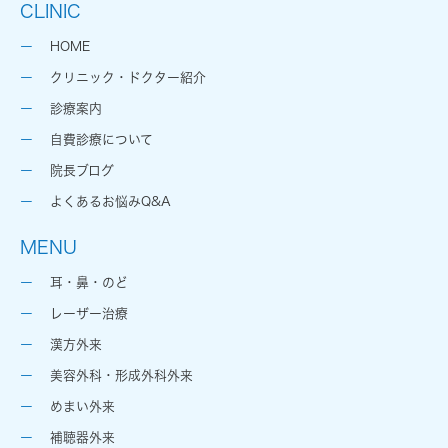
CLINIC
HOME
クリニック・ドクター紹介
診療案内
自費診療について
院長ブログ
よくあるお悩みQ&A
MENU
耳・鼻・のど
レーザー治療
漢方外来
美容外科・形成外科外来
めまい外来
補聴器外来