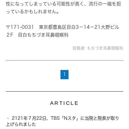
性になってしまっている可能性が高く、流行の一端を担
っているかもしれません。
〒171-0031 東京都豊島区目白3－14－21大野ビル
２F 目白もちづき耳鼻咽喉科
投稿者:
もちづき耳鼻咽喉科
1
ARTICLE
2121年７月22日、TBS「Nスタ」に当院と院長が取り
上げられました