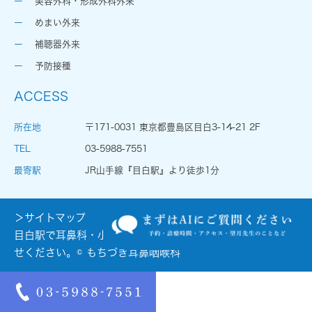
美容外科・形成外科外来
めまい外来
補聴器外来
予防接種
ACCESS
所在地
〒171-0031 東京都豊島区目白3-14-21 2F
TEL
03-5988-7551
最寄駅
JR山手線『目白駅』より徒歩1分
＞サイトマップ
目白駅で耳鼻科・小児耳鼻科をお探しの際はお気軽にお問合
せください。© もちづき耳鼻咽喉科