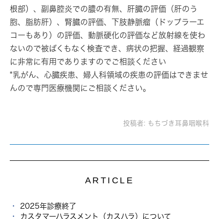
根部）、副鼻腔炎での膿の有無、肝臓の評価（肝のう
胞、脂肪肝）、腎臓の評価、下肢静脈瘤（ドップラーエ
コーもあり）の評価、動脈硬化の評価など放射線を使わ
ないので被ばくもなく検査でき、病状の把握、経過観察
に非常に有用でありますのでご相談ください
*乳がん、心臓疾患、婦人科領域の疾患の評価はできませ
んので専門医療機関にご相談ください。
投稿者:
もちづき耳鼻咽喉科
ARTICLE
2025年診療終了
カスタマーハラスメント（カスハラ）について