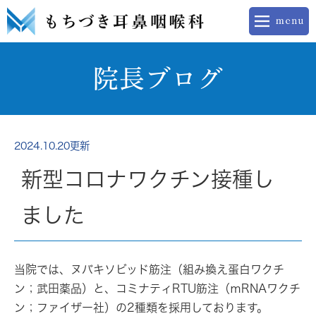
院長ブログ
2024.10.20更新
新型コロナワクチン接種し
ました
当院では、ヌバキソビッド筋注（組み換え蛋白ワクチ
ン；武田薬品）と、コミナティRTU筋注（ｍRNAワクチ
ン；ファイザー社）の2種類を採用しております。