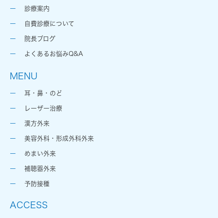
診療案内
自費診療について
院長ブログ
よくあるお悩みQ&A
MENU
耳・鼻・のど
レーザー治療
漢方外来
美容外科・形成外科外来
めまい外来
補聴器外来
予防接種
ACCESS