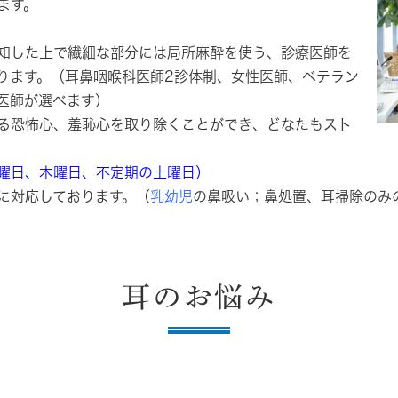
ます。
知した上で繊細な部分には局所麻酔を使う、診療医師を
ります。（耳鼻咽喉科医師2診体制、女性医師、ベテラン
医師が選べます）
る恐怖心、羞恥心を取り除くことができ、どなたもスト
曜日、木曜日、不定期の土曜日）
に対応しております。
（
乳幼児
の鼻吸い；鼻処置、耳掃除のみ
耳のお悩み