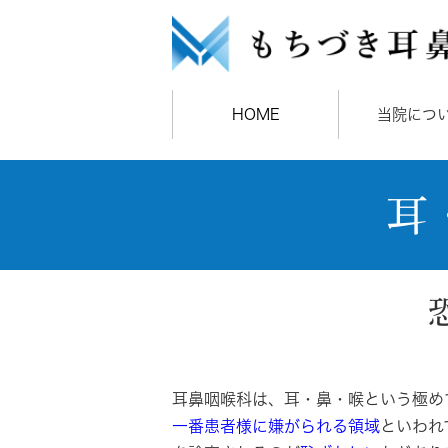
HOME
当院につ
耳
耳鼻咽喉科は、耳・鼻・喉という極め
一番患者様に嫌がられる領域
といわれ