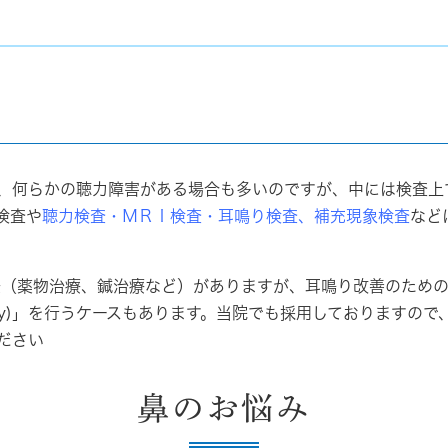
」
、何らかの聴力障害がある場合も多いのですが、中には検査上
検査や
聴力検査・ＭＲＩ検査・耳鳴り検査、補充現象検査
など
（薬物治療、鍼治療など）がありますが、耳鳴り改善のため
ng Therapy)」を行うケースもあります。当院でも採用しており
ださい
鼻のお悩み