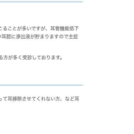
こることが多いですが、耳管機能低下
中耳腔に滲出液が貯まりますので主症
る方が多く受診しております。
って耳掃除させてくれない方、など耳