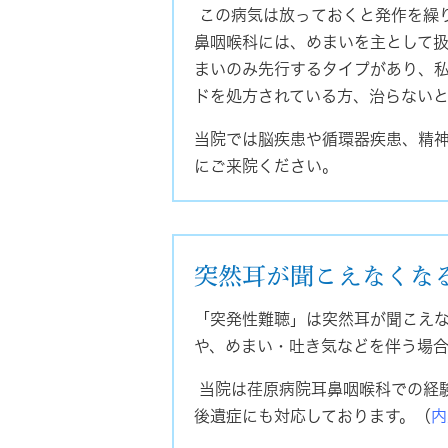
この病気は放っておくと発作を繰
鼻咽喉科には、めまいを主として
まいのみ先行するタイプがあり、
ドを処方されている方、治らない
当院では脳疾患や循環器疾患、精
にご来院ください。
突然耳が聞こえなくな
「突発性難聴」は突然耳が聞こえ
や、めまい・吐き気などを伴う場
当院は荏原病院耳鼻咽喉科での経
後遺症にも対応しております。（
内