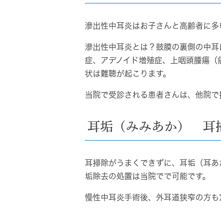
滲出性中耳炎はお子さんと高齢者に多
滲出性中耳炎とは？鼓膜の裏側の中耳
症、アデノイド増殖症、上咽頭腫瘍（
状は難聴が起こります。
当院で受診される患者さんは、他院で
耳垢（みみあか） 耳
耳掃除がうまくできずに、耳垢（耳あ
垢除去の処置は当院でで可能です。
慢性中耳炎手術後、外耳道狭窄の方も