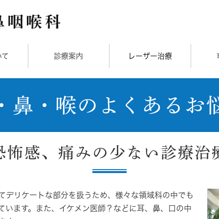
いて
診療案内
レーザー治療
・鼻・喉のよくあるお
恐怖感、痛みの少ない診療治
てデリケートな部分を扱うため、様々な領域科の中でも
ています。また、イケメン医師？などに耳、鼻、口の中