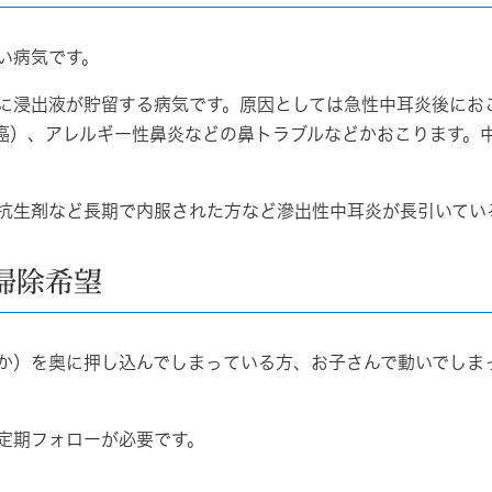
い病気です。
に浸出液が貯留する病気です。原因としては急性中耳炎後にお
癌）、アレルギー性鼻炎などの鼻トラブルなどかおこります。
抗生剤など長期で内服された方など滲出性中耳炎が長引いてい
掃除希望
か）を奥に押し込んでしまっている方、お子さんで動いでしま
定期フォローが必要です。