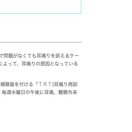
で問題がなくても耳鳴りを訴えるケー
によって、耳鳴りの原因となっている
の補聴器を付ける「
ＴＲＴ
(耳鳴り再訓
ますので、毎週水曜日の午後に耳鳴、難聴外来