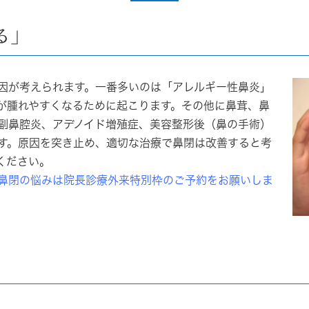
る」
因が考えられます。一番多いのは「アレルギー性鼻炎」
が腫れやすくなるために起こります。その他に鼻茸、鼻
副鼻腔炎、アデノイド増殖症、美容整形後（鼻の手術）
す。原因を突き止め、適切な治療で鼻閉は改善すると考
ください。
鼻閉の悩みは院長診療外来特別枠のご予約をお願いしま