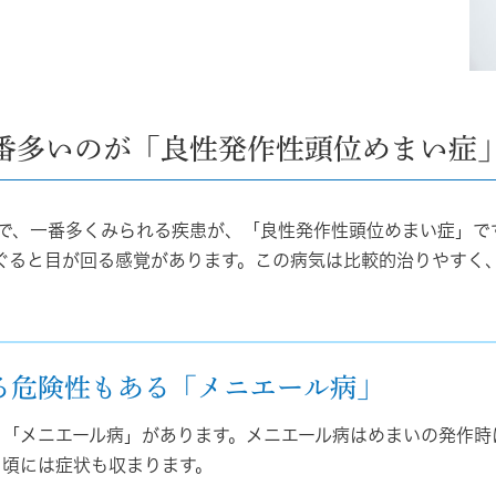
番多いのが「良性発作性頭位めまい症
で、一番多くみられる疾患が、「良性発作性頭位めまい症」で
ぐると目が回る感覚があります。この病気は比較的治りやすく
る危険性もある「メニエール病」
、「メニエール病」があります。メニエール病はめまいの発作時
る頃には症状も収まります。